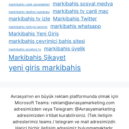
markibahis sosyal medya
markibahis rulet seçenekleri
markibahis tv canli maç
markibahis telefon numarası
markibahis tv izle
Markibahis Twitter
markibahis whatsapp
markibahis türkiye tanıtımı
Markibahis Yeni Giriş
markibahis çevrimiçi bahis sitesi
markibahis üyelik
markibahis ücretsiz tv
Markibahis Şikayet
yeni giris markibahis
Avrasya'nın en büyük reklam platformunda olmak için
Microsoft Teams:
reklam@avrasyamarketing.com
adresimizden veya Telegram: @Avrasyamarketing
adresimizden irtibat kurabilirsiniz. (Tek iletişim
adreslerimiz teams / telegram ve mail adresimizdir.
Harici hiçbir iletişim adresimiz bulunmamaktadır.