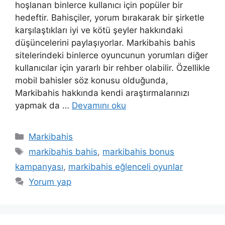
hoşlanan binlerce kullanıcı için popüler bir
hedeftir. Bahisçiler, yorum bırakarak bir şirketle
karşılaştıkları iyi ve kötü şeyler hakkındaki
düşüncelerini paylaşıyorlar. Markibahis bahis
sitelerindeki binlerce oyuncunun yorumları diğer
kullanıcılar için yararlı bir rehber olabilir. Özellikle
mobil bahisler söz konusu olduğunda,
Markibahis hakkında kendi araştırmalarınızı
yapmak da …
Devamını oku
Kategoriler
Markibahis
Etiketler
markibahis bahis
,
markibahis bonus
kampanyası
,
markibahis eğlenceli oyunlar
Yorum yap