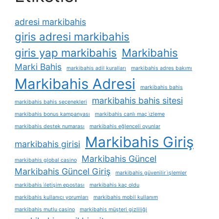
adresi markibahis
giris adresi markibahis
giris yap markibahis
Markibahis
Marki Bahis
markibahis adil kuralları
markibahis adres bakımı
Markibahis Adresi
markibahis bahis
markibahis bahis sitesi
markibahis bahis seçenekleri
markibahis bonus kampanyası
markibahis canlı maç i̇zleme
markibahis destek numarası
markibahis eğlenceli oyunlar
Markibahis Giriş
markibahis girisi
Markibahis Güncel
markibahis global casino
Markibahis Güncel Giriş
markibahis güvenilir i̇şlemler
markibahis i̇letişim epostası
markibahis kaç oldu
markibahis kullanıcı yorumları
markibahis mobil kullanım
markibahis mutlu casino
markibahis müşteri gizliliği