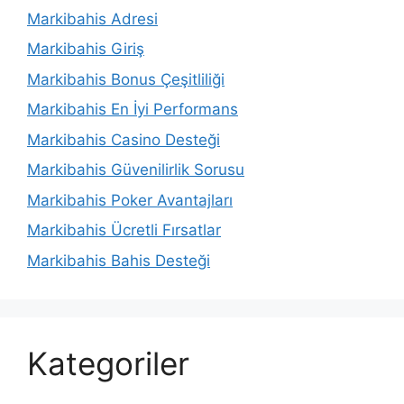
Markibahis Adresi
Markibahis Giriş
Markibahis Bonus Çeşitliliği
Markibahis En İyi Performans
Markibahis Casino Desteği
Markibahis Güvenilirlik Sorusu
Markibahis Poker Avantajları
Markibahis Ücretli Fırsatlar
Markibahis Bahis Desteği
Kategoriler