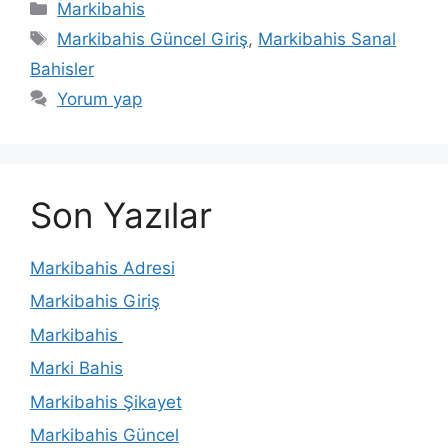
Kategoriler
Markibahis
Etiketler
Markibahis Güncel Giriş
,
Markibahis Sanal
Bahisler
Yorum yap
Son Yazılar
Markibahis Adresi
Markibahis Giriş
Markibahis
Marki Bahis
Markibahis Şikayet
Markibahis Güncel