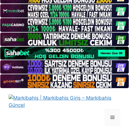
İçeriğe
atla
Menü