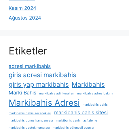
Kasım 2024
Ağustos 2024
Etiketler
adresi markibahis
giris adresi markibahis
giris yap markibahis
Markibahis
Marki Bahis
markibahis adil kuralları
markibahis adres bakımı
Markibahis Adresi
markibahis bahis
markibahis bahis sitesi
markibahis bahis seçenekleri
markibahis bonus kampanyası
markibahis canlı maç i̇zleme
markibahis destek numarası
markibahis eğlenceli oyunlar