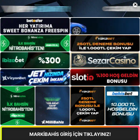
×
MARKİBAHİS GİRİŞ İÇİN TIKLAYINIZ!