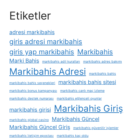
Etiketler
adresi markibahis
giris adresi markibahis
giris yap markibahis
Markibahis
Marki Bahis
markibahis adil kuralları
markibahis adres bakımı
Markibahis Adresi
markibahis bahis
markibahis bahis sitesi
markibahis bahis seçenekleri
markibahis bonus kampanyası
markibahis canlı maç i̇zleme
markibahis destek numarası
markibahis eğlenceli oyunlar
Markibahis Giriş
markibahis girisi
Markibahis Güncel
markibahis global casino
Markibahis Güncel Giriş
markibahis güvenilir i̇şlemler
markibahis i̇letişim epostası
markibahis kaç oldu