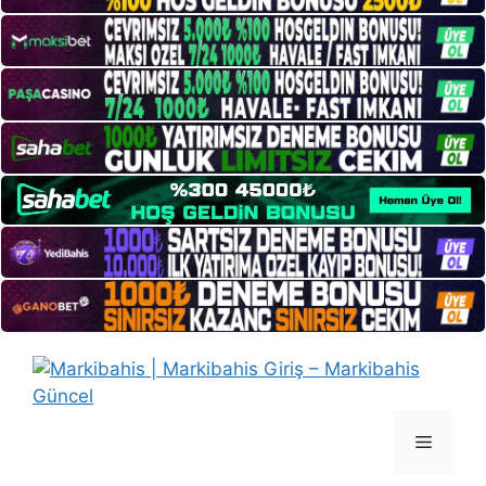
İçeriğe
atla
Menü