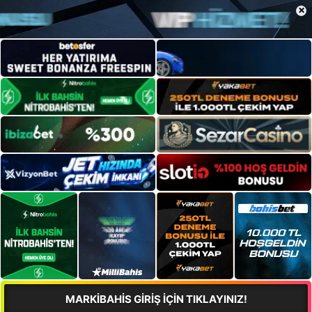
×
MARKİBAHİS GİRİŞ İÇİN TIKLAYINIZ!