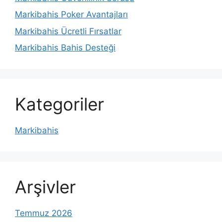
Markibahis Poker Avantajları
Markibahis Ücretli Fırsatlar
Markibahis Bahis Desteği
Kategoriler
Markibahis
Arşivler
Temmuz 2026