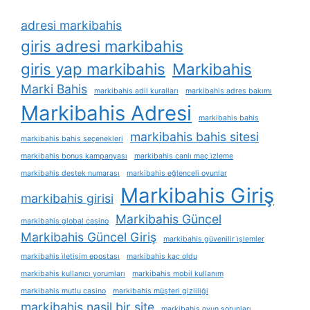
adresi markibahis
giris adresi markibahis
giris yap markibahis
Markibahis
Marki Bahis
markibahis adil kuralları
markibahis adres bakımı
Markibahis Adresi
markibahis bahis
markibahis bahis sitesi
markibahis bahis seçenekleri
markibahis bonus kampanyası
markibahis canlı maç i̇zleme
markibahis destek numarası
markibahis eğlenceli oyunlar
Markibahis Giriş
markibahis girisi
Markibahis Güncel
markibahis global casino
Markibahis Güncel Giriş
markibahis güvenilir i̇şlemler
markibahis i̇letişim epostası
markibahis kaç oldu
markibahis kullanıcı yorumları
markibahis mobil kullanım
markibahis mutlu casino
markibahis müşteri gizliliği
markibahis nasil bir site
markibahis oyun sorunları