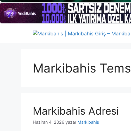
İçeriğe
atla
Markibahis Temsi
Markibahis Adresi
Haziran 4, 2026
yazar
Markibahis