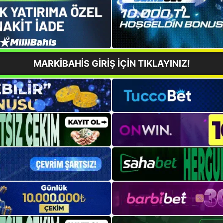
MARKİBAHİS GİRİŞ İÇİN TIKLAYINIZ!