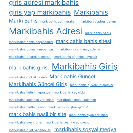
giris adresi markibahis
giris yap markibahis
Markibahis
Marki Bahis
markibahis adil kuralları
markibahis adres bakımı
Markibahis Adresi
markibahis bahis
markibahis bahis sitesi
markibahis bahis seçenekleri
markibahis bonus kampanyası
markibahis canlı maç i̇zleme
markibahis destek numarası
markibahis eğlenceli oyunlar
Markibahis Giriş
markibahis girisi
Markibahis Güncel
markibahis global casino
Markibahis Güncel Giriş
markibahis güvenilir i̇şlemler
markibahis i̇letişim epostası
markibahis kaç oldu
markibahis kullanıcı yorumları
markibahis mobil kullanım
markibahis mutlu casino
markibahis müşteri gizliliği
markibahis nasil bir site
markibahis oyun sorunları
markibahis oyun türleri
markibahis resmi web oyunu
markibahis sosyal medya
markibahis rulet seçenekleri