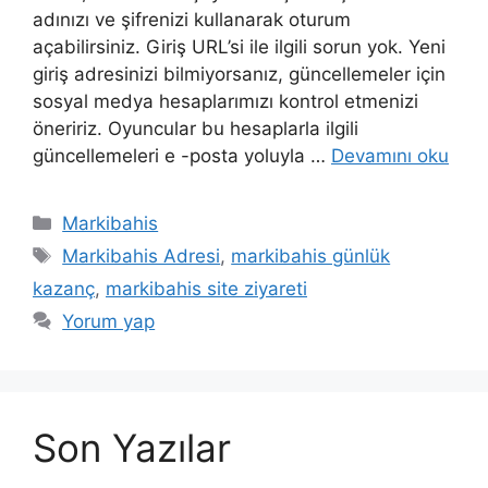
adınızı ve şifrenizi kullanarak oturum
açabilirsiniz. Giriş URL’si ile ilgili sorun yok. Yeni
giriş adresinizi bilmiyorsanız, güncellemeler için
sosyal medya hesaplarımızı kontrol etmenizi
öneririz. Oyuncular bu hesaplarla ilgili
güncellemeleri e -posta yoluyla …
Devamını oku
Kategoriler
Markibahis
Etiketler
Markibahis Adresi
,
markibahis günlük
kazanç
,
markibahis site ziyareti
Yorum yap
Son Yazılar