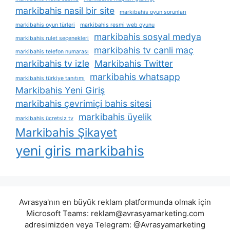
markibahis nasil bir site
markibahis oyun sorunları
markibahis oyun türleri
markibahis resmi web oyunu
markibahis sosyal medya
markibahis rulet seçenekleri
markibahis tv canli maç
markibahis telefon numarası
markibahis tv izle
Markibahis Twitter
markibahis whatsapp
markibahis türkiye tanıtımı
Markibahis Yeni Giriş
markibahis çevrimiçi bahis sitesi
markibahis üyelik
markibahis ücretsiz tv
Markibahis Şikayet
yeni giris markibahis
Avrasya'nın en büyük reklam platformunda olmak için
Microsoft Teams:
reklam@avrasyamarketing.com
adresimizden veya Telegram: @Avrasyamarketing