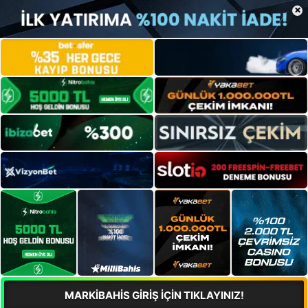
×
MARKİBAHİS GİRİŞ İÇİN TIKLAYINIZ!