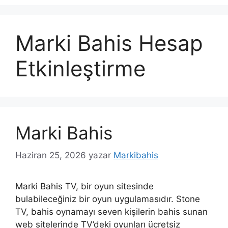
Marki Bahis Hesap
Etkinleştirme
Marki Bahis
Haziran 25, 2026
yazar
Markibahis
Marki Bahis TV, bir oyun sitesinde
bulabileceğiniz bir oyun uygulamasıdır. Stone
TV, bahis oynamayı seven kişilerin bahis sunan
web sitelerinde TV’deki oyunları ücretsiz