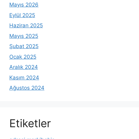
Mayıs 2026
Eylül 2025
Haziran 2025
Mayıs 2025
Şubat 2025
Ocak 2025
Aralık 2024
Kasım 2024
Ağustos 2024
Etiketler