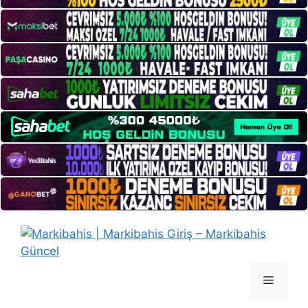
İçeriğe
atla
Menü