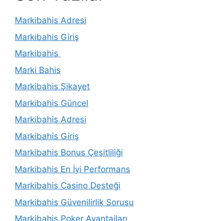
Markibahis Adresi
Markibahis Giriş
Markibahis
Marki Bahis
Markibahis Şikayet
Markibahis Güncel
Markibahis Adresi
Markibahis Giriş
Markibahis Bonus Çeşitliliği
Markibahis En İyi Performans
Markibahis Casino Desteği
Markibahis Güvenilirlik Sorusu
Markibahis Poker Avantajları