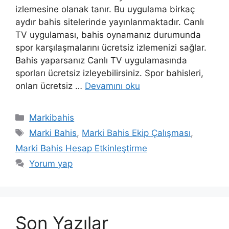
izlemesine olanak tanır. Bu uygulama birkaç
aydır bahis sitelerinde yayınlanmaktadır. Canlı
TV uygulaması, bahis oynamanız durumunda
spor karşılaşmalarını ücretsiz izlemenizi sağlar.
Bahis yaparsanız Canlı TV uygulamasında
sporları ücretsiz izleyebilirsiniz. Spor bahisleri,
onları ücretsiz …
Devamını oku
Kategoriler
Markibahis
Etiketler
Marki Bahis
,
Marki Bahis Ekip Çalışması
,
Marki Bahis Hesap Etkinleştirme
Yorum yap
Son Yazılar