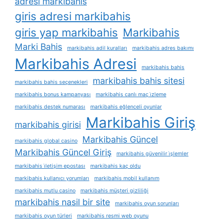
adresi markibahis
giris adresi markibahis
giris yap markibahis
Markibahis
Marki Bahis
markibahis adil kuralları
markibahis adres bakımı
Markibahis Adresi
markibahis bahis
markibahis bahis sitesi
markibahis bahis seçenekleri
markibahis bonus kampanyası
markibahis canlı maç i̇zleme
markibahis destek numarası
markibahis eğlenceli oyunlar
Markibahis Giriş
markibahis girisi
Markibahis Güncel
markibahis global casino
Markibahis Güncel Giriş
markibahis güvenilir i̇şlemler
markibahis i̇letişim epostası
markibahis kaç oldu
markibahis kullanıcı yorumları
markibahis mobil kullanım
markibahis mutlu casino
markibahis müşteri gizliliği
markibahis nasil bir site
markibahis oyun sorunları
markibahis oyun türleri
markibahis resmi web oyunu