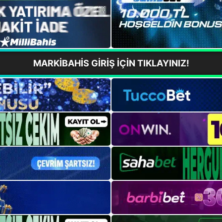
MARKİBAHİS GİRİŞ İÇİN TIKLAYINIZ!