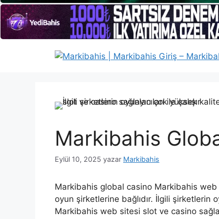
İçeriğe
atla
Markibahis Globa
Eylül 10, 2025
yazar
Markibahis
Markibahis global casino Markibahis web 
oyun şirketlerine bağlıdır. İlgili şirketleri
Markibahis web sitesi slot ve casino sağlayı